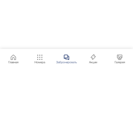
Главная
Номера
Забронировать
Акции
Галерея
Бесплатная горячая линия: