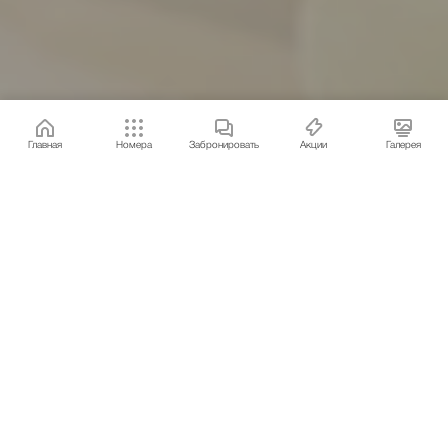
Главная
Номера
Забронировать
Акции
Галерея