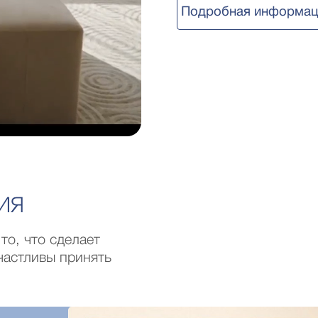
Подробная информац
ИЯ
то, что сделает
частливы принять