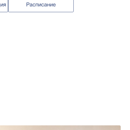
ия
Расписание