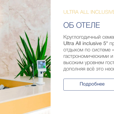
ULTRA ALL INCLUSI
ОБ ОТЕЛЕ
Круглогодичный сем
Ultra All inclusive 5*
пр
отдыхом по системе 
гастрономическими и
высоким уровнем гост
дополняя всё это не
Подробнее