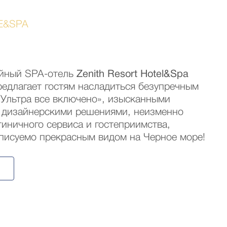
VE&SPA
ейный SPA-отель
Zenith Resort Hotel&Spa
едлагает гостям насладиться безупречным
«Ультра все включено», изысканными
 дизайнерскими решениями, неизменно
иничного сервиса и гостеприимства,
описуемо прекрасным видом на Черное море!