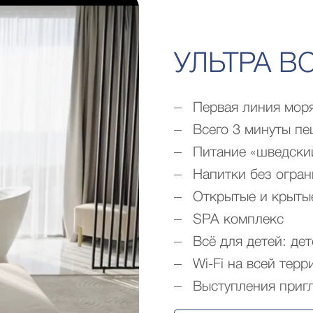
УЛЬТРА В
Первая линия мор
Всего 3 минуты пе
Питание «шведски
Напитки без огран
Открытые и крытые
SPA комплекс
Всё для детей: де
Wi-Fi на всей терр
Выступления приг