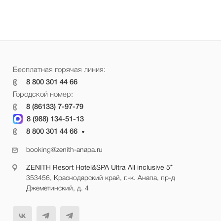
Бесплатная горячая линия:
8 800 301 44 66
Городской номер:
8 (86133) 7-97-79
8 (988) 134-51-13
8 800 301 44 66
booking@zenith-anapa.ru
ZENITH Resort Hotel&SPA Ultra All inclusive 5*
353456, Краснодарский край, г.-к. Анапа, пр-д
Джеметинский, д. 4