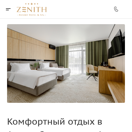
—
—
Комфортный отдых в