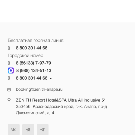
Бесплатная горячая линия:
8 800 301 44 66
Городской номер:
8 (86133) 7-97-79
8 (988) 134-51-13
8 800 301 44 66
booking@zenith-anapa.ru
ZENITH Resort Hotel&SPA Ultra All inclusive 5*
353456, Краснодарский край, г.-к. Анапа, пр-д
Джеметинский, д. 4